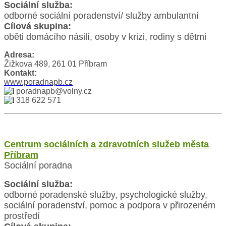
Sociální služba:
odborné sociální poradenství/ služby ambulantní
Cílová skupina:
oběti domácího násilí, osoby v krizi, rodiny s dětmi
Adresa:
Žižkova 489, 261 01 Příbram
Kontakt:
www.poradnapb.cz
poradnapb@volny.cz
318 622 571
Centrum sociálních a zdravotních služeb města
Příbram
Sociální poradna
Sociální služba:
odborné poradenské služby, psychologické služby,
sociální poradenství, pomoc a podpora v přirozeném
prostředí