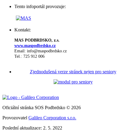
Tento infoportál provozuje:
Kontakt:
MAS PODBRDSKO, z.s.
www.maspodbrdsko.cz
Email: info@maspodbrdsko.cz
Tel.: 725 912 006
Zjednodušená verze stránek nejen pro seniory
Oficiální stránka SOS Podbrdsko © 2026
Provozovatel
Galileo Corporation s.r.o.
Poslední aktualizace: 2. 5. 2022