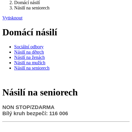
Domácí násilí
Násilí na seniorech
Vytisknout
Domácí násilí
Sociální odbory
Násilí na dětech
Násilí na ženách
Násilí na mužích
Násilí na seniorech
Násilí na seniorech
NON STOP/ZDARMA
Bílý kruh bezpečí: 116 006