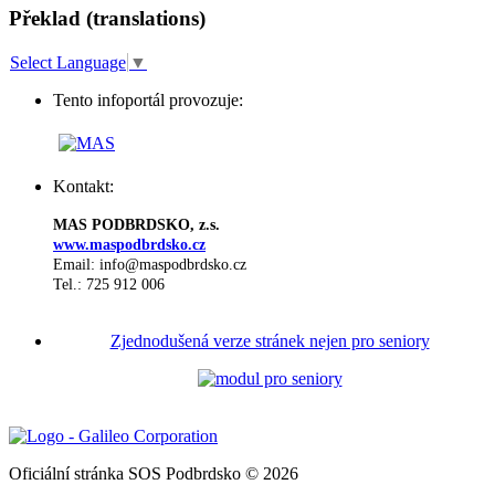
Překlad (translations)
Select Language
▼
Tento infoportál provozuje:
Kontakt:
MAS PODBRDSKO, z.s.
www.maspodbrdsko.cz
Email: info@maspodbrdsko.cz
Tel.: 725 912 006
Zjednodušená verze stránek nejen pro seniory
Oficiální stránka SOS Podbrdsko © 2026