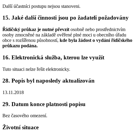
Další účastníci postupu nejsou stanoveni.
15. Jaké další činnosti jsou po žadateli požadovány
Řidičský průkaz je nutné převzít
osobně nebo prostřednictvím
osoby zmocněné na základě ověřené plné moci u obecního úřadu
obce s rozšířenou působností,
kde byla žádost o vydání řidičského
průkazu podána.
16. Elektronická služba, kterou lze využít
Tuto situaci nelze řešit elektronicky.
28. Popis byl naposledy aktualizován
13.11.2018
29. Datum konce platnosti popisu
Bez časového omezení.
Životní situace