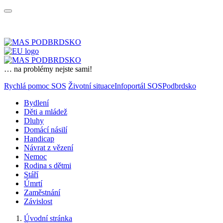
… na problémy nejste sami!
Rychlá pomoc SOS
Životní situace
Infoportál SOSPodbrdsko
Bydlení
Děti a mládež
Dluhy
Domácí násilí
Handicap
Návrat z vězení
Nemoc
Rodina s dětmi
Stáří
Úmrtí
Zaměstnání
Závislost
Úvodní stránka