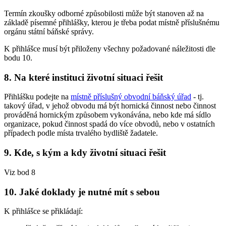
Termín zkoušky odborné způsobilosti může být stanoven až na
základě písemné přihlášky, kterou je třeba podat místně příslušnému
orgánu státní báňské správy.
K přihlášce musí být přiloženy všechny požadované náležitosti dle
bodu 10.
8. Na které instituci životní situaci řešit
Přihlášku podejte na
místně příslušný obvodní báňský úřad
- tj.
takový úřad, v jehož obvodu má být hornická činnost nebo činnost
prováděná hornickým způsobem vykonávána, nebo kde má sídlo
organizace, pokud činnost spadá do více obvodů, nebo v ostatních
případech podle místa trvalého bydliště žadatele.
9. Kde, s kým a kdy životní situaci řešit
Viz bod 8
10. Jaké doklady je nutné mít s sebou
K přihlášce se přikládají: