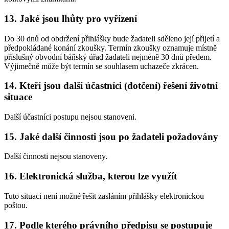
13. Jaké jsou lhůty pro vyřízení
Do 30 dnů od obdržení přihlášky bude žadateli sděleno její přijetí a
předpokládané konání zkoušky. Termín zkoušky oznamuje místně
příslušný obvodní báňský úřad žadateli nejméně 30 dnů předem.
Výjimečně může být termín se souhlasem uchazeče zkrácen.
14. Kteří jsou další účastníci (dotčení) řešení životní
situace
Další účastníci postupu nejsou stanoveni.
15. Jaké další činnosti jsou po žadateli požadovány
Další činnosti nejsou stanoveny.
16. Elektronická služba, kterou lze využít
Tuto situaci není možné řešit zasláním přihlášky elektronickou
poštou.
17. Podle kterého právního předpisu se postupuje