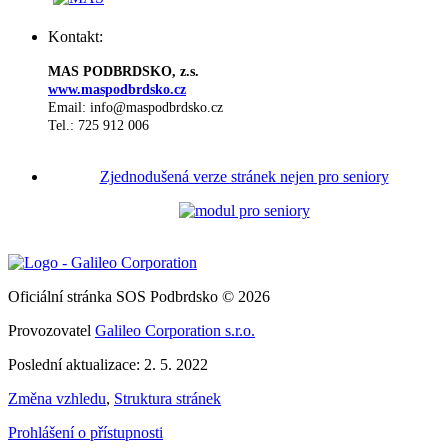
Kontakt:
MAS PODBRDSKO, z.s.
www.maspodbrdsko.cz
Email: info@maspodbrdsko.cz
Tel.: 725 912 006
Zjednodušená verze stránek nejen pro seniory
Oficiální stránka SOS Podbrdsko © 2026
Provozovatel
Galileo Corporation s.r.o.
Poslední aktualizace: 2. 5. 2022
Změna vzhledu
,
Struktura stránek
Prohlášení o přístupnosti