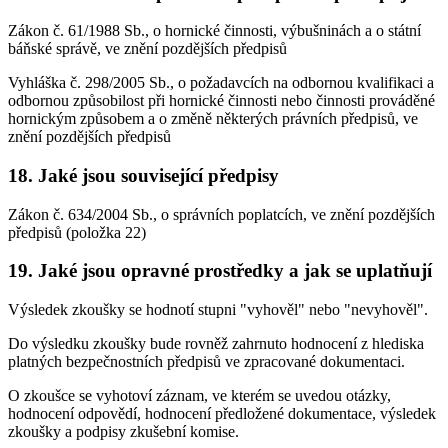
Zákon č. 61/1988 Sb., o hornické činnosti, výbušninách a o státní
báňské správě, ve znění pozdějších předpisů
Vyhláška č. 298/2005 Sb., o požadavcích na odbornou kvalifikaci a
odbornou způsobilost při hornické činnosti nebo činnosti prováděné
hornickým způsobem a o změně některých právních předpisů, ve
znění pozdějších předpisů
18. Jaké jsou související předpisy
Zákon č. 634/2004 Sb., o správních poplatcích, ve znění pozdějších
předpisů (položka 22)
19. Jaké jsou opravné prostředky a jak se uplatňují
Výsledek zkoušky se hodnotí stupni "vyhověl" nebo "nevyhověl".
Do výsledku zkoušky bude rovněž zahrnuto hodnocení z hlediska
platných bezpečnostních předpisů ve zpracované dokumentaci.
O zkoušce se vyhotoví záznam, ve kterém se uvedou otázky,
hodnocení odpovědí, hodnocení předložené dokumentace, výsledek
zkoušky a podpisy zkušební komise.