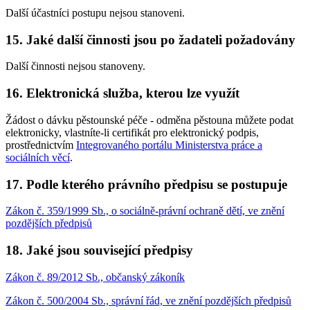
Další účastníci postupu nejsou stanoveni.
15. Jaké další činnosti jsou po žadateli požadovány
Další činnosti nejsou stanoveny.
16. Elektronická služba, kterou lze využít
Žádost o dávku pěstounské péče - odměna pěstouna můžete podat
elektronicky, vlastníte-li certifikát pro elektronický podpis,
prostřednictvím
Integrovaného portálu Ministerstva práce a
sociálních věcí
.
17. Podle kterého právního předpisu se postupuje
Zákon č. 359/1999 Sb., o sociálně-právní ochraně dětí, ve znění
pozdějších předpisů
18. Jaké jsou související předpisy
Zákon č. 89/2012 Sb., občanský zákoník
Zákon č. 500/2004 Sb., správní řád, ve znění pozdějších předpisů