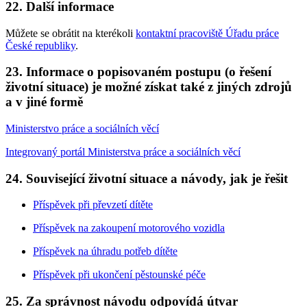
22. Další informace
Můžete se obrátit na kterékoli
kontaktní pracoviště Úřadu práce
České republiky
.
23. Informace o popisovaném postupu (o řešení
životní situace) je možné získat také z jiných zdrojů
a v jiné formě
Ministerstvo práce a sociálních věcí
Integrovaný portál Ministerstva práce a sociálních věcí
24. Související životní situace a návody, jak je řešit
Příspěvek při převzetí dítěte
Příspěvek na zakoupení motorového vozidla
Příspěvek na úhradu potřeb dítěte
Příspěvek při ukončení pěstounské péče
25. Za správnost návodu odpovídá útvar