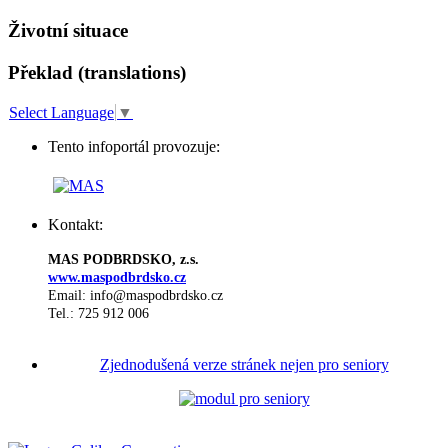
Životní situace
Překlad (translations)
Select Language
▼
Tento infoportál provozuje:
Kontakt:
MAS PODBRDSKO, z.s.
www.maspodbrdsko.cz
Email: info@maspodbrdsko.cz
Tel.: 725 912 006
Zjednodušená verze stránek nejen pro seniory