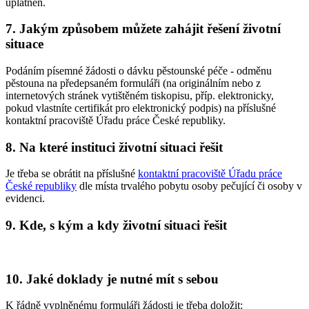
uplatněn.
7. Jakým způsobem můžete zahájit řešení životní
situace
Podáním písemné žádosti o dávku pěstounské péče - odměnu
pěstouna na předepsaném formuláři (na originálním nebo z
internetových stránek vytištěném tiskopisu, příp. elektronicky,
pokud vlastníte certifikát pro elektronický podpis) na příslušné
kontaktní pracoviště Úřadu práce České republiky.
8. Na které instituci životní situaci řešit
Je třeba se obrátit na příslušné
kontaktní pracoviště Úřadu práce
České republiky
dle místa trvalého pobytu osoby pečující či osoby v
evidenci.
9. Kde, s kým a kdy životní situaci řešit
10. Jaké doklady je nutné mít s sebou
K řádně vyplněnému formuláři žádosti je třeba doložit: