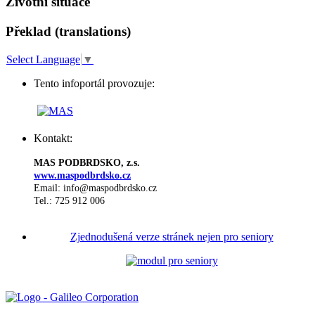
Životní situace
Překlad (translations)
Select Language
▼
Tento infoportál provozuje:
Kontakt:
MAS PODBRDSKO, z.s.
www.maspodbrdsko.cz
Email: info@maspodbrdsko.cz
Tel.: 725 912 006
Zjednodušená verze stránek nejen pro seniory