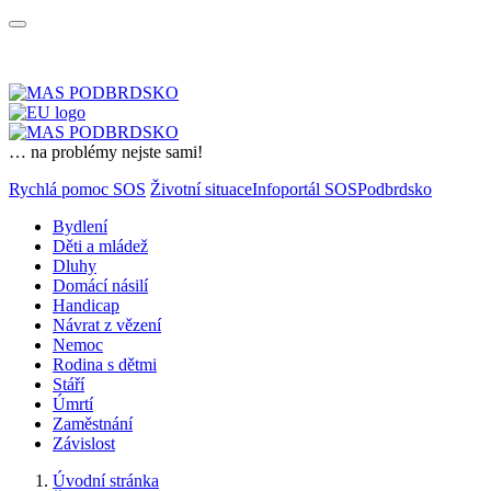
… na problémy nejste sami!
Rychlá pomoc SOS
Životní situace
Infoportál SOSPodbrdsko
Bydlení
Děti a mládež
Dluhy
Domácí násilí
Handicap
Návrat z vězení
Nemoc
Rodina s dětmi
Stáří
Úmrtí
Zaměstnání
Závislost
Úvodní stránka