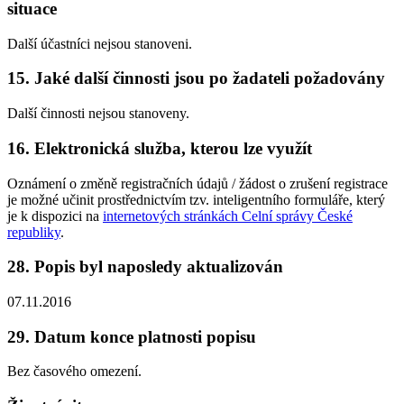
situace
Další účastníci nejsou stanoveni.
15. Jaké další činnosti jsou po žadateli požadovány
Další činnosti nejsou stanoveny.
16. Elektronická služba, kterou lze využít
Oznámení o změně registračních údajů / žádost o zrušení registrace
je možné učinit prostřednictvím tzv. inteligentního formuláře, který
je k dispozici na
internetových stránkách Celní správy České
republiky
.
28. Popis byl naposledy aktualizován
07.11.2016
29. Datum konce platnosti popisu
Bez časového omezení.