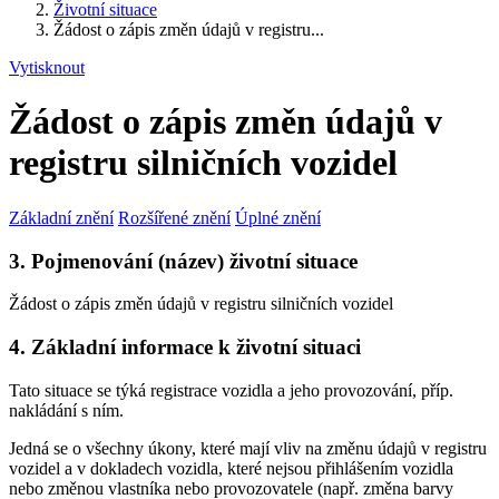
Životní situace
Žádost o zápis změn údajů v registru...
Vytisknout
Žádost o zápis změn údajů v
registru silničních vozidel
Základní znění
Rozšířené znění
Úplné znění
3. Pojmenování (název) životní situace
Žádost o zápis změn údajů v registru silničních vozidel
4. Základní informace k životní situaci
Tato situace se týká registrace vozidla a jeho provozování, příp.
nakládání s ním.
Jedná se o všechny úkony, které mají vliv na změnu údajů v registru
vozidel a v dokladech vozidla, které nejsou přihlášením vozidla
nebo změnou vlastníka nebo provozovatele (např. změna barvy