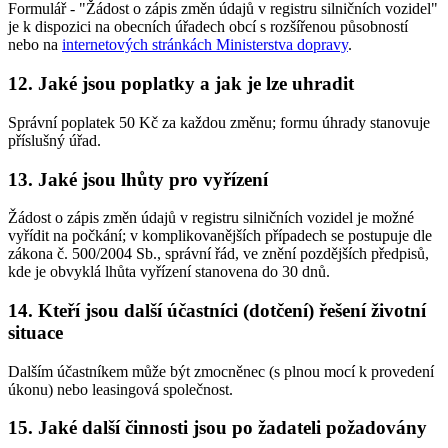
Formulář - "Žádost o zápis změn údajů v registru silničních vozidel"
je k dispozici na obecních úřadech obcí s rozšířenou působností
nebo na
internetových stránkách Ministerstva dopravy
.
12. Jaké jsou poplatky a jak je lze uhradit
Správní poplatek 50 Kč za každou změnu; formu úhrady stanovuje
příslušný úřad.
13. Jaké jsou lhůty pro vyřízení
Žádost o zápis změn údajů v registru silničních vozidel je možné
vyřídit na počkání; v komplikovanějších případech se postupuje dle
zákona č. 500/2004 Sb., správní řád, ve znění pozdějších předpisů,
kde je obvyklá lhůta vyřízení stanovena do 30 dnů.
14. Kteří jsou další účastníci (dotčení) řešení životní
situace
Dalším účastníkem může být zmocněnec (s plnou mocí k provedení
úkonu) nebo leasingová společnost.
15. Jaké další činnosti jsou po žadateli požadovány