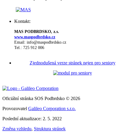
Kontakt:
MAS PODBRDSKO, z.s.
www.maspodbrdsko.cz
Email: info@maspodbrdsko.cz
Tel.: 725 912 006
Zjednodušená verze stránek nejen pro seniory
Oficiální stránka SOS Podbrdsko © 2026
Provozovatel
Galileo Corporation s.r.o.
Poslední aktualizace: 2. 5. 2022
Změna vzhledu
,
Struktura stránek