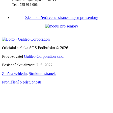
Email: info@maspodbrdsko.cz
Tel.: 725 912 006
Zjednodušená verze stránek nejen pro seniory
Oficiální stránka SOS Podbrdsko © 2026
Provozovatel
Galileo Corporation s.r.o.
Poslední aktualizace: 2. 5. 2022
Změna vzhledu
,
Struktura stránek
Prohlášení o přístupnosti