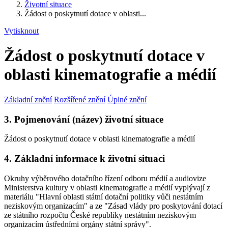
Životní situace
Žádost o poskytnutí dotace v oblasti...
Vytisknout
Žádost o poskytnutí dotace v
oblasti kinematografie a médií
Základní znění
Rozšířené znění
Úplné znění
3. Pojmenování (název) životní situace
Žádost o poskytnutí dotace v oblasti kinematografie a médií
4. Základní informace k životní situaci
Okruhy výběrového dotačního řízení odboru médií a audiovize
Ministerstva kultury v oblasti kinematografie a médií vyplývají z
materiálu "Hlavní oblasti státní dotační politiky vůči nestátním
neziskovým organizacím" a ze "Zásad vlády pro poskytování dotací
ze státního rozpočtu České republiky nestátním neziskovým
organizacím ústředními orgány státní správy".