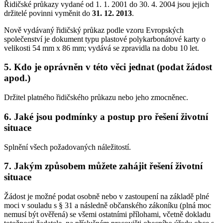
Řidičské průkazy vydané od 1. 1. 2001 do 30. 4. 2004 jsou jejich
držitelé povinni vyměnit do
31. 12. 2013
.
Nově vydávaný řidičský průkaz podle vzoru Evropských
společenství je dokument typu plastové polykarbonátové karty o
velikosti 54 mm x 86 mm; vydává se zpravidla na dobu 10 let.
5. Kdo je oprávněn v této věci jednat (podat žádost
apod.)
Držitel platného řidičského průkazu nebo jeho zmocněnec.
6. Jaké jsou podmínky a postup pro řešení životní
situace
Splnění všech požadovaných náležitostí.
7. Jakým způsobem můžete zahájit řešení životní
situace
Žádost je možné podat osobně nebo v zastoupení na základě plné
moci v souladu s § 31 a následně občanského zákoníku (plná moc
nemusí být ověřená) se všemi ostatními přílohami, včetně dokladu