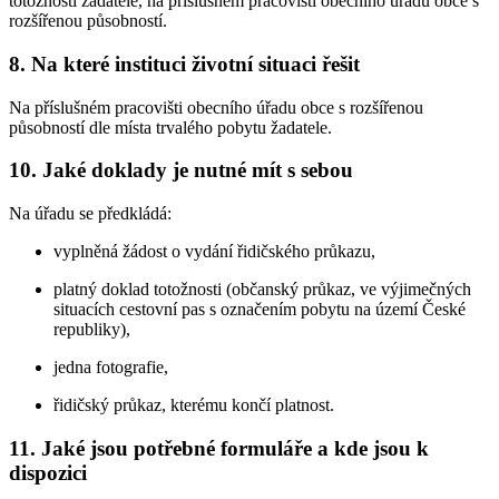
totožnosti žadatele, na příslušném pracovišti obecního úřadu obce s
rozšířenou působností.
8. Na které instituci životní situaci řešit
Na příslušném pracovišti obecního úřadu obce s rozšířenou
působností dle místa trvalého pobytu žadatele.
10. Jaké doklady je nutné mít s sebou
Na úřadu se předkládá:
vyplněná žádost o vydání řidičského průkazu,
platný doklad totožnosti (občanský průkaz, ve výjimečných
situacích cestovní pas s označením pobytu na území České
republiky),
jedna fotografie,
řidičský průkaz, kterému končí platnost.
11. Jaké jsou potřebné formuláře a kde jsou k
dispozici