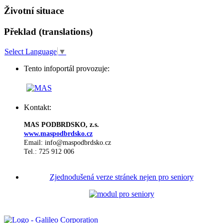
Životní situace
Překlad (translations)
Select Language
▼
Tento infoportál provozuje:
Kontakt:
MAS PODBRDSKO, z.s.
www.maspodbrdsko.cz
Email: info@maspodbrdsko.cz
Tel.: 725 912 006
Zjednodušená verze stránek nejen pro seniory