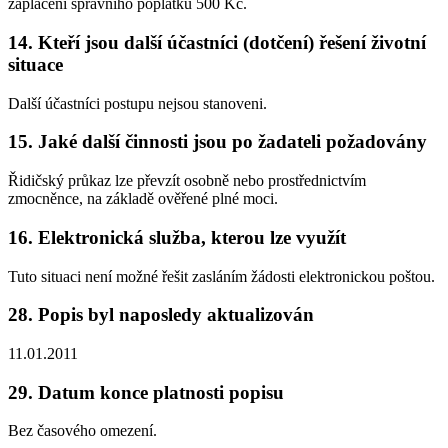
zaplacení správního poplatku 500 Kč.
14. Kteří jsou další účastníci (dotčení) řešení životní
situace
Další účastníci postupu nejsou stanoveni.
15. Jaké další činnosti jsou po žadateli požadovány
Řidičský průkaz lze převzít osobně nebo prostřednictvím
zmocněnce, na základě ověřené plné moci.
16. Elektronická služba, kterou lze využít
Tuto situaci není možné řešit zasláním žádosti elektronickou poštou.
28. Popis byl naposledy aktualizován
11.01.2011
29. Datum konce platnosti popisu
Bez časového omezení.