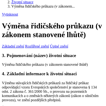
Životní situace
Výměna řidičského průkazu (v zákonem...
Vytisknout
Výměna řidičského průkazu (v
zákonem stanovené lhůtě)
Základní znění
Rozšířené znění
Úplné znění
3. Pojmenování (název) životní situace
Výměna řidičského průkazu (v zákonem stanovené lhůtě)
4. Základní informace k životní situaci
Výměna stávajících řidičských průkazů za řidičský průkaz
odpovídající vzoru Evropských společenství je stanovena § 134
odst. 2 zákona č. 361/2000 Sb., o provozu na pozemních
komunikacích a o změnách některých zákonů (zákon o silničním
provozu), ve znění pozdějších předpisů.