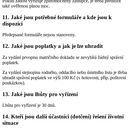
Pokud žádost vyřizuje zplnomocněný zástupce, je třeba předložit
také ověřenou plnou moc.
11. Jaké jsou potřebné formuláře a kde jsou k
dispozici
Předepsané formuláře nejsou stanoveny.
12. Jaké jsou poplatky a jak je lze uhradit
Za vydání prvopisu matričního dokladu se nevybírá žádný správní
poplatek.
Za vydání stejnopisu rodného, oddacího nebo úmrtního listu je třeba
uhradit správní poplatek ve výši 100 Kč (v hotovosti, příp. poštovní
poukázkou).
13. Jaké jsou lhůty pro vyřízení
Lhůta pro vyřízení je 30 dnů.
14. Kteří jsou další účastníci (dotčení) řešení životní
situace