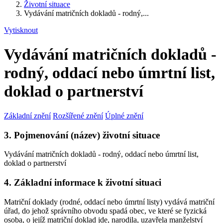
Životní situace
Vydávání matričních dokladů - rodný,...
Vytisknout
Vydávání matričních dokladů -
rodný, oddací nebo úmrtní list,
doklad o partnerství
Základní znění
Rozšířené znění
Úplné znění
3. Pojmenování (název) životní situace
Vydávání matričních dokladů - rodný, oddací nebo úmrtní list,
doklad o partnerství
4. Základní informace k životní situaci
Matriční doklady (rodné, oddací nebo úmrtní listy) vydává matriční
úřad, do jehož správního obvodu spadá obec, ve které se fyzická
osoba, o jejíž matriční doklad jde, narodila, uzavřela manželství