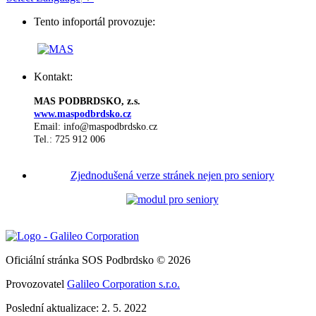
Tento infoportál provozuje:
Kontakt:
MAS PODBRDSKO, z.s.
www.maspodbrdsko.cz
Email: info@maspodbrdsko.cz
Tel.: 725 912 006
Zjednodušená verze stránek nejen pro seniory
Oficiální stránka SOS Podbrdsko © 2026
Provozovatel
Galileo Corporation s.r.o.
Poslední aktualizace: 2. 5. 2022