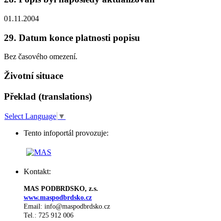
01.11.2004
29. Datum konce platnosti popisu
Bez časového omezení.
Životní situace
Překlad (translations)
Select Language
▼
Tento infoportál provozuje:
Kontakt:
MAS PODBRDSKO, z.s.
www.maspodbrdsko.cz
Email: info@maspodbrdsko.cz
Tel.: 725 912 006