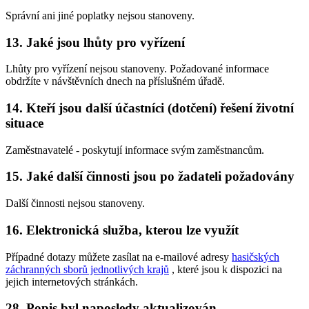
Správní ani jiné poplatky nejsou stanoveny.
13. Jaké jsou lhůty pro vyřízení
Lhůty pro vyřízení nejsou stanoveny. Požadované informace
obdržíte v návštěvních dnech na příslušném úřadě.
14. Kteří jsou další účastníci (dotčení) řešení životní
situace
Zaměstnavatelé - poskytují informace svým zaměstnancům.
15. Jaké další činnosti jsou po žadateli požadovány
Další činnosti nejsou stanoveny.
16. Elektronická služba, kterou lze využít
Případné dotazy můžete zasílat na e-mailové adresy
hasičských
záchranných sborů jednotlivých krajů
, které jsou k dispozici na
jejich internetových stránkách.
28. Popis byl naposledy aktualizován