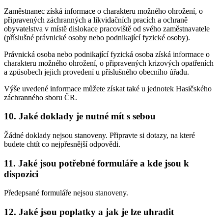
Zaměstnanec získá informace o charakteru možného ohrožení, o
připravených záchranných a likvidačních pracích a ochraně
obyvatelstva v místě dislokace pracoviště od svého zaměstnavatele
(příslušné právnické osoby nebo podnikající fyzické osoby).
Právnická osoba nebo podnikající fyzická osoba získá informace o
charakteru možného ohrožení, o připravených krizových opatřeních
a způsobech jejich provedení u příslušného obecního úřadu.
Výše uvedené informace můžete získat také u jednotek Hasičského
záchranného sboru ČR.
10. Jaké doklady je nutné mít s sebou
Žádné doklady nejsou stanoveny. Připravte si dotazy, na které
budete chtít co nejpřesnější odpovědi.
11. Jaké jsou potřebné formuláře a kde jsou k
dispozici
Předepsané formuláře nejsou stanoveny.
12. Jaké jsou poplatky a jak je lze uhradit