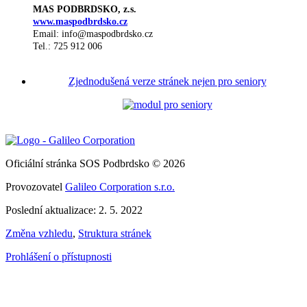
MAS PODBRDSKO, z.s.
www.maspodbrdsko.cz
Email: info@maspodbrdsko.cz
Tel.: 725 912 006
Zjednodušená verze stránek nejen pro seniory
Oficiální stránka SOS Podbrdsko © 2026
Provozovatel
Galileo Corporation s.r.o.
Poslední aktualizace: 2. 5. 2022
Změna vzhledu
,
Struktura stránek
Prohlášení o přístupnosti