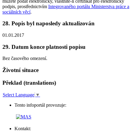
můžete podat elektronicky, vlastníte-li certifikát pro elektronický
podpis, prostřednictvím
Integrovaného portálu Ministerstva práce a
sociálních věcí
.
28. Popis byl naposledy aktualizován
01.01.2017
29. Datum konce platnosti popisu
Bez časového omezení.
Životní situace
Překlad (translations)
Select Language
▼
Tento infoportál provozuje:
Kontakt: