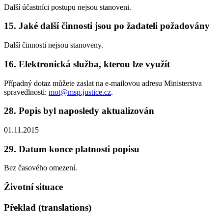
Další účastníci postupu nejsou stanoveni.
15. Jaké další činnosti jsou po žadateli požadovány
Další činnosti nejsou stanoveny.
16. Elektronická služba, kterou lze využít
Případný dotaz můžete zaslat na e-mailovou adresu Ministerstva
spravedlnosti:
mot@msp.justice.cz
.
28. Popis byl naposledy aktualizován
01.11.2015
29. Datum konce platnosti popisu
Bez časového omezení.
Životní situace
Překlad (translations)