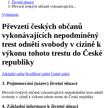
Životní situace
Převzetí českých občanů vykonávajících...
Vytisknout
Převzetí českých občanů
vykonávajících nepodmíněný
trest odnětí svobody v cizině k
výkonu tohoto trestu do České
republiky
Základní znění
Rozšířené znění
Úplné znění
3. Pojmenování (název) životní situace
Převzetí českých občanů vykonávajících nepodmíněný trest odnětí
svobody v cizině k výkonu tohoto trestu do České republiky
4. Základní informace k životní situaci