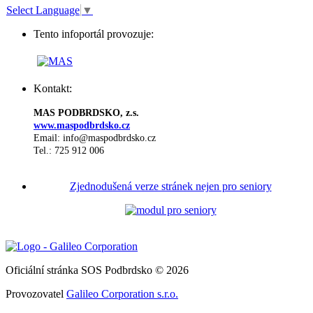
Select Language
▼
Tento infoportál provozuje:
Kontakt:
MAS PODBRDSKO, z.s.
www.maspodbrdsko.cz
Email: info@maspodbrdsko.cz
Tel.: 725 912 006
Zjednodušená verze stránek nejen pro seniory
Oficiální stránka SOS Podbrdsko © 2026
Provozovatel
Galileo Corporation s.r.o.