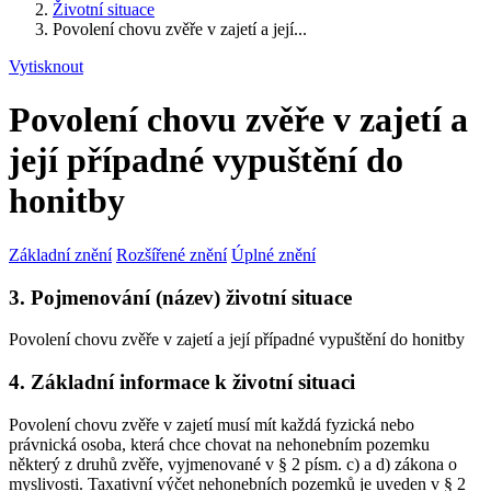
Životní situace
Povolení chovu zvěře v zajetí a její...
Vytisknout
Povolení chovu zvěře v zajetí a
její případné vypuštění do
honitby
Základní znění
Rozšířené znění
Úplné znění
3. Pojmenování (název) životní situace
Povolení chovu zvěře v zajetí a její případné vypuštění do honitby
4. Základní informace k životní situaci
Povolení chovu zvěře v zajetí musí mít každá fyzická nebo
právnická osoba, která chce chovat na nehonebním pozemku
některý z druhů zvěře, vyjmenované v § 2 písm. c) a d) zákona o
myslivosti. Taxativní výčet nehonebních pozemků je uveden v § 2