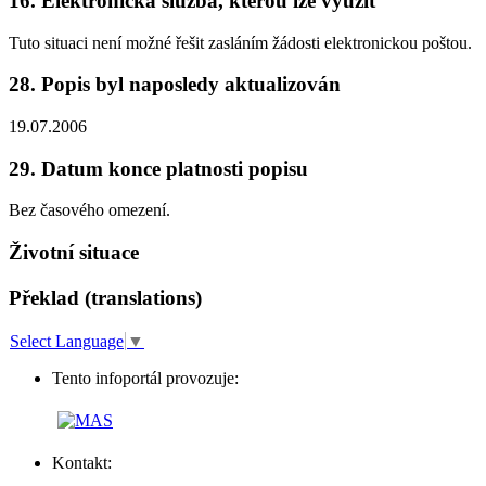
16. Elektronická služba, kterou lze využít
Tuto situaci není možné řešit zasláním žádosti elektronickou poštou.
28. Popis byl naposledy aktualizován
19.07.2006
29. Datum konce platnosti popisu
Bez časového omezení.
Životní situace
Překlad (translations)
Select Language
▼
Tento infoportál provozuje:
Kontakt: