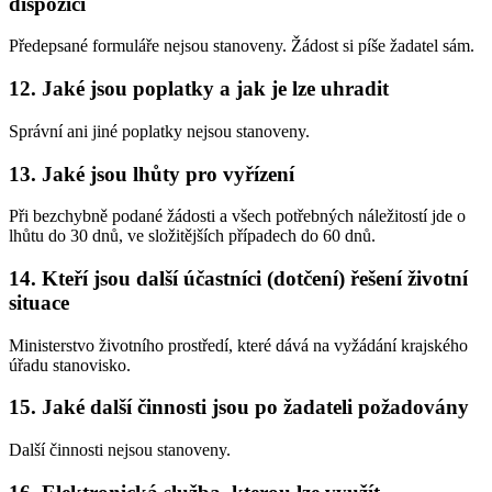
dispozici
Předepsané formuláře nejsou stanoveny. Žádost si píše žadatel sám.
12. Jaké jsou poplatky a jak je lze uhradit
Správní ani jiné poplatky nejsou stanoveny.
13. Jaké jsou lhůty pro vyřízení
Při bezchybně podané žádosti a všech potřebných náležitostí jde o
lhůtu do 30 dnů, ve složitějších případech do 60 dnů.
14. Kteří jsou další účastníci (dotčení) řešení životní
situace
Ministerstvo životního prostředí, které dává na vyžádání krajského
úřadu stanovisko.
15. Jaké další činnosti jsou po žadateli požadovány
Další činnosti nejsou stanoveny.