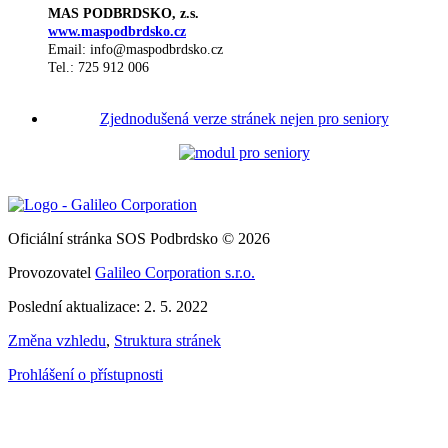
MAS PODBRDSKO, z.s.
www.maspodbrdsko.cz
Email: info@maspodbrdsko.cz
Tel.: 725 912 006
Zjednodušená verze stránek nejen pro seniory
Oficiální stránka SOS Podbrdsko © 2026
Provozovatel
Galileo Corporation s.r.o.
Poslední aktualizace: 2. 5. 2022
Změna vzhledu
,
Struktura stránek
Prohlášení o přístupnosti