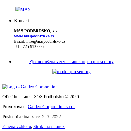
Kontakt:
MAS PODBRDSKO, z.s.
www.maspodbrdsko.cz
Email: info@maspodbrdsko.cz
Tel.: 725 912 006
Zjednodušená verze stránek nejen pro seniory
Oficiální stránka SOS Podbrdsko © 2026
Provozovatel
Galileo Corporation s.r.o.
Poslední aktualizace: 2. 5. 2022
Změna vzhledu
,
Struktura stránek