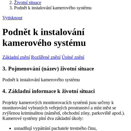
Životní situace
Podnět k instalování kamerového systému
Vytisknout
Podnět k instalování
kamerového systému
Základní znění
Rozšířené znění
Úplné znění
3. Pojmenování (název) životní situace
Podnět k instalování kamerového systému
4. Základní informace k životní situaci
Projekty kamerových monitorovacích systémů jsou určeny k
monitorování vybraných veřejných prostranství a míst měst se
zvýšenou kriminalitou (náměstí, obchodní zóny, parkoviště apod.).
Kamerové systémy plní dva základní úkoly:
usnadňují vypátrání pachatele trestného činu,