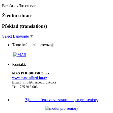
Bez časového omezení.
Životní situace
Překlad (translations)
Select Language
▼
Tento infoportál provozuje:
Kontakt:
MAS PODBRDSKO, z.s.
www.maspodbrdsko.cz
Email: info@maspodbrdsko.cz
Tel.: 725 912 006
Zjednodušená verze stránek nejen pro seniory