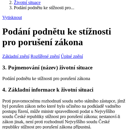
Životní situace
Podání podnětu ke stížnosti pro...
Vytisknout
Podání podnětu ke stížnosti
pro porušení zákona
Základní znění
Rozšířené znění
Úplné znění
3. Pojmenování (název) životní situace
Podání podnětu ke stížnosti pro porušení zákona
4. Základní informace k životní situaci
Proti pravomocnému rozhodnutí soudu nebo státního zástupce, jímž
byl porušen zákon nebo které bylo učiněno na podkladě vadného
postupu řízení, může ministr spravedlnosti podat u Nejvyššího
soudu České republiky stížnost pro porušení zákona; nestanoví-li
zákon jinak, není proti rozhodnutí Nejvyššího soudu České
republiky stížnost pro porušení zákona přípustná.