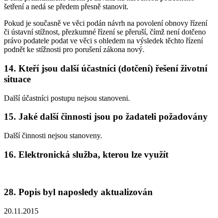
šetření a nedá se předem přesně stanovit.
Pokud je současně ve věci podán návrh na povolení obnovy řízení
či ústavní stížnost, přezkumné řízení se přeruší, čímž není dotčeno
právo podatele podat ve věci s ohledem na výsledek těchto řízení
podnět ke stížnosti pro porušení zákona nový.
14. Kteří jsou další účastníci (dotčení) řešení životní
situace
Další účastníci postupu nejsou stanoveni.
15. Jaké další činnosti jsou po žadateli požadovány
Další činnosti nejsou stanoveny.
16. Elektronická služba, kterou lze využít
28. Popis byl naposledy aktualizován
20.11.2015