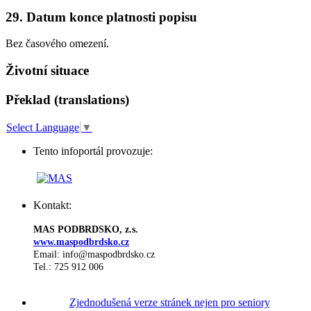
29. Datum konce platnosti popisu
Bez časového omezení.
Životní situace
Překlad (translations)
Select Language
▼
Tento infoportál provozuje:
Kontakt:
MAS PODBRDSKO, z.s.
www.maspodbrdsko.cz
Email: info@maspodbrdsko.cz
Tel.: 725 912 006
Zjednodušená verze stránek nejen pro seniory