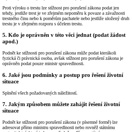
Proti výroku o trestu lze stížnost pro porušení zákona podat jen
tehdy, jestliže trest je ve zřejmém nepoměru k povaze a závažnosti
trestného činu nebo k poměrům pachatele nebo jestliže uložený druh
trestu je v zřejmém rozporu s účelem trestu.
5. Kdo je oprávněn v této věci jednat (podat žádost
apod.)
Podnět ke stížnosti pro porušení zákona může podat kterákoli
fyzická či právnická osoba, avšak stížnost pro porušení zákona je
oprávněn podat pouze ministr spravedlnosti.
6. Jaké jsou podmínky a postup pro řešení životní
situace
Splnění všech požadovaných náležitostí.
7. Jakým způsobem můžete zahájit řešení životní
situace
Podnět ke stížnosti pro porušení zákona (v písemné formě) lze
adresovat přímo ministru spravedlnosti nebo rovněž státnímu