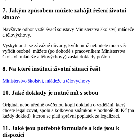
7. Jakým způsobem můžete zahájit řešení životní
situace
Navštivte odbor vzdělávací soustavy Ministerstva školství, mládeže
a tělovýchovy.
Vyskytnou-li se závažné důvody, kvůli nimž nebudete moci věc
vyřídit osobně, můžete (po dohodě s pracovníkem Ministerstva
školství, mládeže a tělovýchovy) zaslat doklady poštou.
8. Na které instituci životní situaci řešit
Ministerstvo školství, mládeže a tělovýchovy
10. Jaké doklady je nutné mít s sebou
Originál nebo úředně ověřenou kopii dokladu o vzdělání, který
chcete legalizovat, spolu s kolkovou známkou v hodnotě 30 Kč (na
každý doklad), kterou se platí správní poplatek za legalizaci.
11. Jaké jsou potřebné formuláře a kde jsou k
dispozici