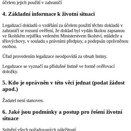
účelem jejich použití v zahraničí
4. Základní informace k životní situaci
Legalizací dokladů o vzdělání za účelem použití těchto dokladů v
zahraničí se rozumí ověření, že doklad byl vydán školou zapsanou
ve školském rejstříku vedeném Ministerstvem školství, mládeže a
tělovýchovy, v souladu s právními předpisy, a podepsán oprávněnou
osobou.
Úřad provedením legalizace neodpovídá za obsah listiny.
Legalizace se vyznačí na příslušné listině ve formě ověřovací
doložky.
5. Kdo je oprávněn v této věci jednat (podat žádost
apod.)
Žadatel není stanoven.
6. Jaké jsou podmínky a postup pro řešení životní
situace
Splnění všech požadovaných náležitostí.