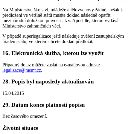
Na Ministerstvu školství, mládeže a tělovýchovy žádné, avšak k
předložení ve většině států musíte doklad následně opatřit
mezinárodní doložkou pravosti - tzv. Apostille, kterou vydává
Ministerstvo zahraničních věcí.
V případě superlegalizace ještě následuje ověření zastupitelským
úřadem státu, ve kterém chcete doklad předložit.
16. Elektronická služba, kterou lze využít
Případný dotaz můžete zaslat na e-mailovou adresu:
legalizace@msmt.cz
.
28. Popis byl naposledy aktualizován
15.04.2015
29. Datum konce platnosti popisu
Bez časového omezení.
Životní situace