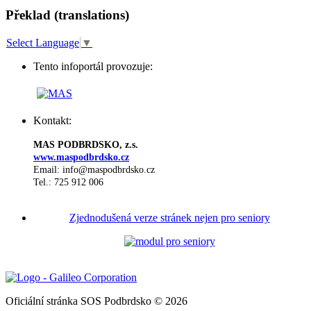
Překlad (translations)
Select Language
▼
Tento infoportál provozuje:
Kontakt:
MAS PODBRDSKO, z.s.
www.maspodbrdsko.cz
Email: info@maspodbrdsko.cz
Tel.: 725 912 006
Zjednodušená verze stránek nejen pro seniory
Oficiální stránka SOS Podbrdsko © 2026