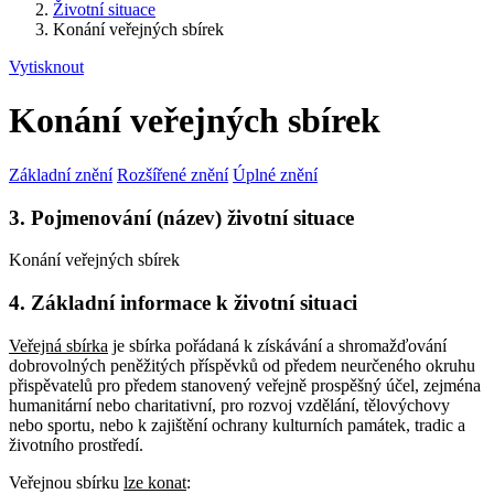
Životní situace
Konání veřejných sbírek
Vytisknout
Konání veřejných sbírek
Základní znění
Rozšířené znění
Úplné znění
3. Pojmenování (název) životní situace
Konání veřejných sbírek
4. Základní informace k životní situaci
Veřejná sbírka
je sbírka pořádaná k získávání a shromažďování
dobrovolných peněžitých příspěvků od předem neurčeného okruhu
přispěvatelů pro předem stanovený veřejně prospěšný účel, zejména
humanitární nebo charitativní, pro rozvoj vzdělání, tělovýchovy
nebo sportu, nebo k zajištění ochrany kulturních památek, tradic a
životního prostředí.
Veřejnou sbírku
lze konat
: