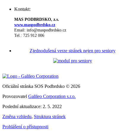
Kontakt:
MAS PODBRDSKO, z.s.
www.maspodbrdsko.cz
Email: info@maspodbrdsko.cz
Tel.: 725 912 006
Zjednodušená verze stránek nejen pro seniory
Oficiální stránka SOS Podbrdsko © 2026
Provozovatel
Galileo Corporation s.r.o.
Poslední aktualizace: 2. 5. 2022
Změna vzhledu
,
Struktura stránek
Prohlášení o přístupnosti