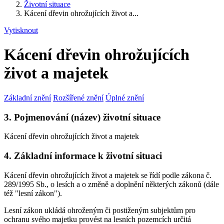
Životní situace
Kácení dřevin ohrožujících život a...
Vytisknout
Kácení dřevin ohrožujících
život a majetek
Základní znění
Rozšířené znění
Úplné znění
3. Pojmenování (název) životní situace
Kácení dřevin ohrožujících život a majetek
4. Základní informace k životní situaci
Kácení dřevin ohrožujících život a majetek se řídí podle zákona č.
289/1995 Sb., o lesích a o změně a doplnění některých zákonů (dále
též "lesní zákon").
Lesní zákon ukládá ohroženým či postiženým subjektům pro
ochranu svého majetku provést na lesních pozemcích určitá