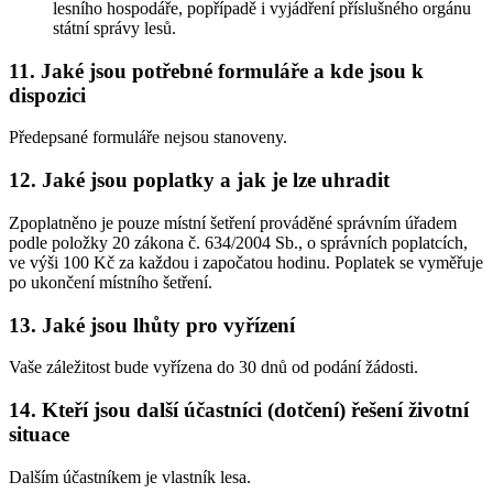
lesního hospodáře, popřípadě i vyjádření příslušného orgánu
státní správy lesů.
11. Jaké jsou potřebné formuláře a kde jsou k
dispozici
Předepsané formuláře nejsou stanoveny.
12. Jaké jsou poplatky a jak je lze uhradit
Zpoplatněno je pouze místní šetření prováděné správním úřadem
podle položky 20 zákona č. 634/2004 Sb., o správních poplatcích,
ve výši 100 Kč za každou i započatou hodinu. Poplatek se vyměřuje
po ukončení místního šetření.
13. Jaké jsou lhůty pro vyřízení
Vaše záležitost bude vyřízena do 30 dnů od podání žádosti.
14. Kteří jsou další účastníci (dotčení) řešení životní
situace
Dalším účastníkem je vlastník lesa.