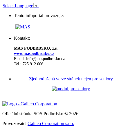
Select Language
▼
Tento infoportál provozuje:
Kontakt:
MAS PODBRDSKO, z.s.
www.maspodbrdsko.cz
Email: info@maspodbrdsko.cz
Tel.: 725 912 006
Zjednodušená verze stránek nejen pro seniory
Oficiální stránka SOS Podbrdsko © 2026
Provozovatel
Galileo Corporation s.r.o.